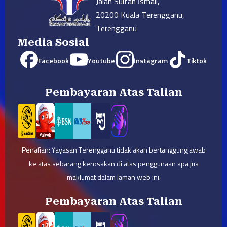
Jalan Sultan Ismail,
20200 Kuala Terengganu,
Terengganu
Media Sosial
Facebook
Youtube
Instagram
Tiktok
Pembayaran Atas Talian
Penafian: Yayasan Terengganu tidak akan bertanggungjawab
ke atas sebarang kerosakan di atas penggunaan apa jua
maklumat dalam laman web ini.
Pembayaran Atas Talian