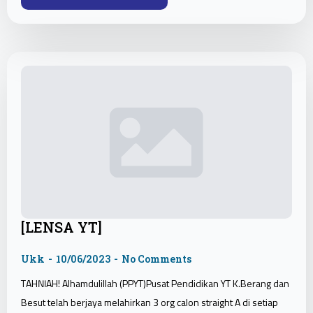
[LENSA YT]
Ukk
10/06/2023
No Comments
TAHNIAH! Alhamdulillah (PPYT)Pusat Pendidikan YT K.Berang dan
Besut telah berjaya melahirkan 3 org calon straight A di setiap