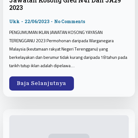
Jawatan Kosong Gred N41 Dan JA29
2023
Ukk
22/06/2023
No Comments
PENGUMUMAN IKLAN JAWATAN KOSONG YAYASAN
TERENGGANU 2023 Permohonan daripada Warganegara
Malaysia (keutamaan rakyat Negeri Terengganu) yang
berkelayakan dan berumur tidak kurang daripada 18 tahun pada
tarikh tutup iklan adalah dipelawa…
Baja Selanjutnya