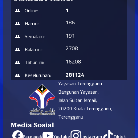
1
Online:
186
Hari ini:
191
Semalam:
2708
Bulan ini:
16208
Tahun ini:
281124
Keseluruhan:
Yayasan Terengganu
Bangunan Yayasan,
Jalan Sultan Ismail,
20200 Kuala Terengganu,
Terengganu
Media Sosial
Facebook
Youtube
Instagram
Tiktok