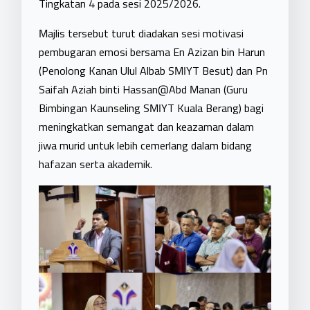
Tingkatan 4 pada sesi 2025/2026.
Majlis tersebut turut diadakan sesi motivasi
pembugaran emosi bersama En Azizan bin Harun
(Penolong Kanan Ulul Albab
SMIYT Besut) dan Pn
Saifah Aziah binti Hassan@Abd Manan (Guru
Bimbingan Kaunseling SMIYT Kuala Berang) bagi
meningkatkan semangat dan keazaman dalam
jiwa murid untuk lebih cemerlang dalam bidang
hafazan serta akademik.