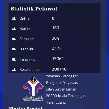
Statistik Pelawat
0
Online:
189
Hari ini:
304
Semalam:
2474
Bulan ini:
15961
Tahun ini:
280710
Keseluruhan:
Yayasan Terengganu
Bangunan Yayasan,
Jalan Sultan Ismail,
20200 Kuala Terengganu,
Terengganu
Media Sosial