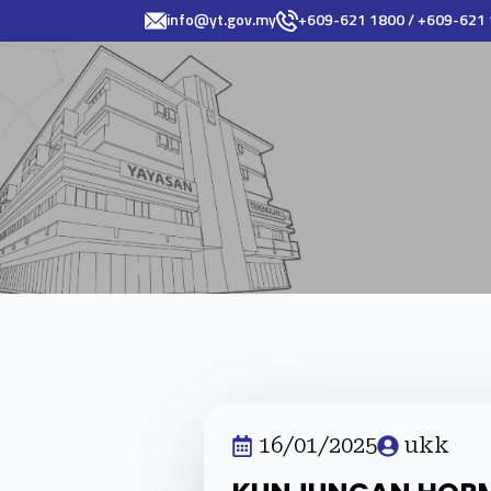
info@yt.gov.my
+609-621 1800 / +609-621
16/01/2025
ukk