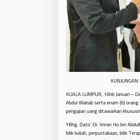
KUNJUNGAN 
KUALA LUMPUR, 16hb Januari – Del
Abdul Wahab serta enam (6) orang 
pengajian yang ditawarkan khususn
YBhg. Dato’ Dr. Imran Ho bin Abdu
bilik kuliah, perpustakaan, bilik T