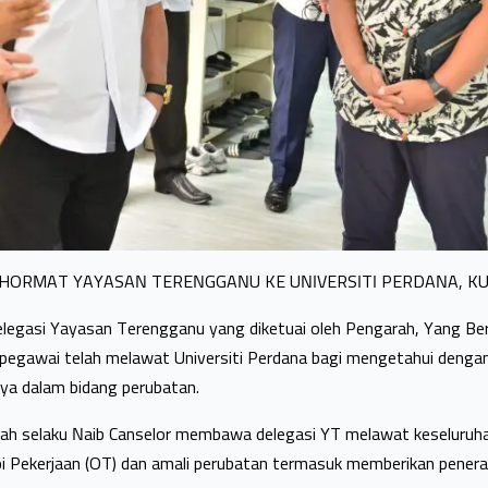
HORMAT YAYASAN TERENGGANU KE UNIVERSITI PERDANA, K
egasi Yayasan Terengganu yang diketuai oleh Pengarah, Yang Ber
pegawai telah melawat Universiti Perdana bagi mengetahui dengan l
ya dalam bidang perubatan.
llah selaku Naib Canselor membawa delegasi YT melawat
keseluruha
erapi Pekerjaan (OT) dan amali perubatan termasuk memberikan pener