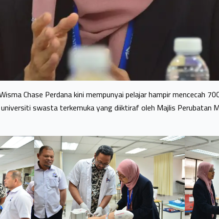
di Wisma Chase Perdana kini mempunyai pelajar hampir mencecah 70
universiti swasta terkemuka yang diiktiraf oleh Majlis Perubatan 