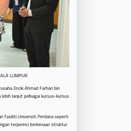
UALA LUMPUR
usaha Encik Ahmad Farhan bin
ebih lanjut pelbagai kursus-kursus
n fasiliti Universiti Perdana seperti
angan terperinci berkenaan struktur