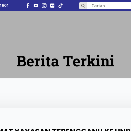
 1801
Search
for:
Berita Terkini