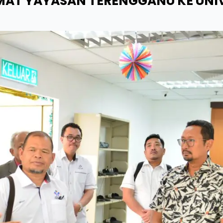
T YAYASAN TERENGGANU KE UNIV