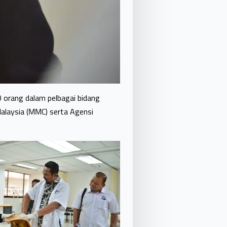
0 orang dalam pelbagai bidang
Malaysia (MMC) serta Agensi