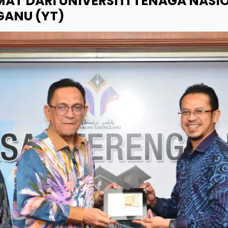
T DARI UNIVERSITI TENAGA NASIO
GANU (YT)