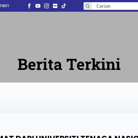
 1801
Search
for:
Berita Terkini