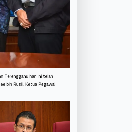
erengganu hari ini telah
ee bin Rusli, Ketua Pegawai