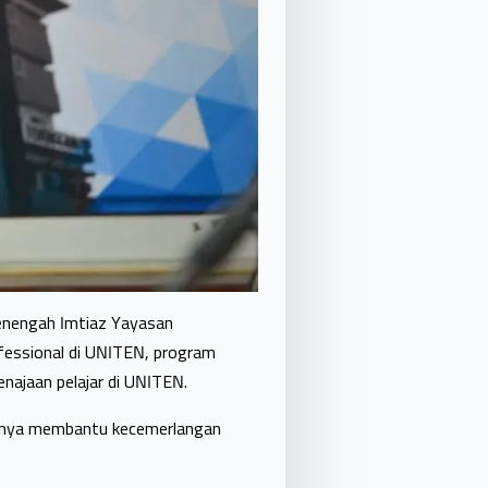
Menengah Imtiaz Yayasan
fessional di UNITEN, program
ajaan pelajar di UNITEN.
usnya membantu kecemerlangan