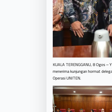
KUALA TERENGGANU, 8 Ogos – YBhg
menerima kunjungan hormat delegas
Operasi UNITEN.