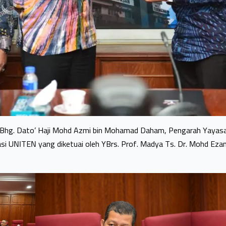
. Dato’ Haji Mohd Azmi bin Mohamad Daham, Pengarah Yayasan T
i UNITEN yang diketuai oleh YBrs. Prof. Madya Ts. Dr. Mohd Ezan