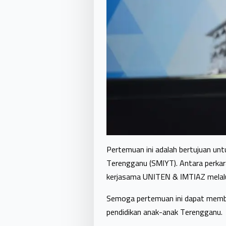
Pertemuan ini adalah bertujuan un
Terengganu (SMIYT).
Antara perka
kerjasama UNITEN & IMTIAZ melalu
Semoga pertemuan ini dapat membe
pendidikan anak-anak Terengganu.