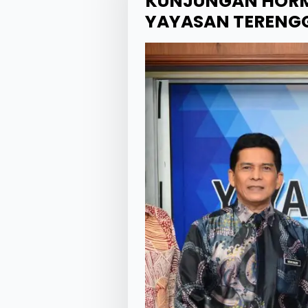
KUNJUNGAN HORMA
YAYASAN TERENG