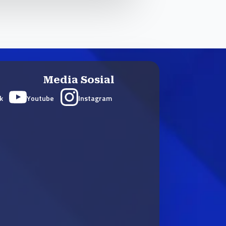
Media Sosial
k
Youtube
Instagram