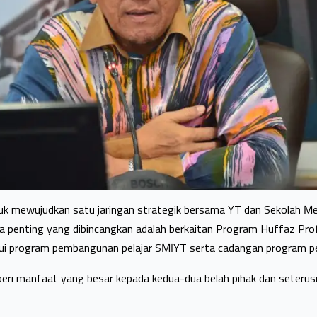
tuk mewujudkan satu jaringan strategik bersama YT dan Sekolah 
ra penting yang dibincangkan adalah berkaitan Program Huffaz Pro
i program pembangunan pelajar SMIYT serta cadangan program pen
ri manfaat yang besar kepada kedua-dua belah pihak dan seter