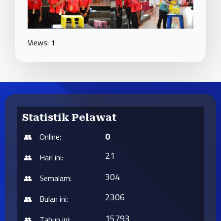
Views: 1
Statistik Pelawat
0
Online:
21
Hari ini:
304
Semalam:
2306
Bulan ini:
15793
Tahun ini: