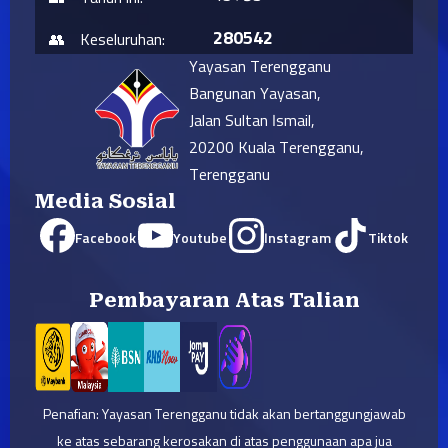
280542
Keseluruhan:
Yayasan Terengganu
Bangunan Yayasan,
Jalan Sultan Ismail,
20200 Kuala Terengganu,
Terengganu
Media Sosial
Facebook
Youtube
Instagram
Tiktok
Pembayaran Atas Talian
Penafian: Yayasan Terengganu tidak akan bertanggungjawab
ke atas sebarang kerosakan di atas penggunaan apa jua