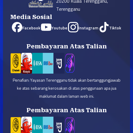
20200 Kuala Terengganu,
Terengganu
Media Sosial
Facebook
Youtube
Instagram
Tiktok
Pembayaran Atas Talian
Penafian: Yayasan Terengganu tidak akan bertanggungjawab
ke atas sebarang kerosakan di atas penggunaan apa jua
maklumat dalam laman web ini.
Pembayaran Atas Talian