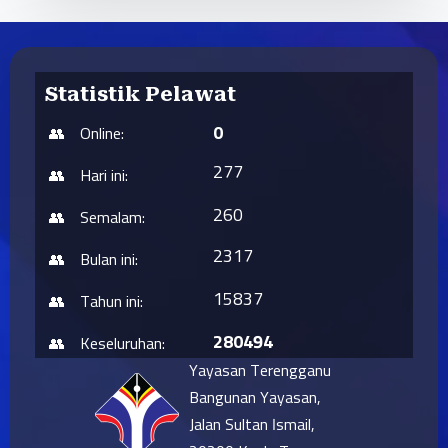
Statistik Pelawat
0
Online:
277
Hari ini:
260
Semalam:
2317
Bulan ini:
15837
Tahun ini:
280494
Keseluruhan:
Yayasan Terengganu
Bangunan Yayasan,
Jalan Sultan Ismail,