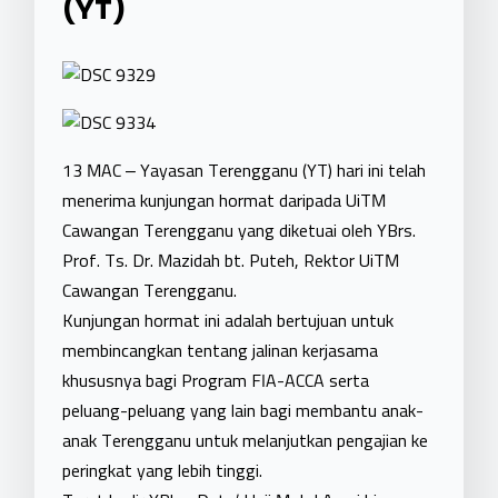
(YT)
13 MAC – Yayasan Terengganu (YT) hari ini telah
menerima kunjungan hormat daripada UiTM
Cawangan Terengganu yang diketuai oleh YBrs.
Prof. Ts. Dr. Mazidah bt. Puteh, Rektor UiTM
Cawangan Terengganu.
Kunjungan hormat ini adalah bertujuan untuk
membincangkan tentang jalinan kerjasama
khususnya bagi Program FIA-ACCA serta
peluang-peluang yang lain bagi membantu anak-
anak Terengganu untuk melanjutkan pengajian ke
peringkat yang lebih tinggi.