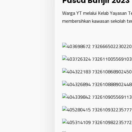
Pasca Banjir 2023
Warga YT melalui Kelab Yayasan 
membersihkan kawasan sekolah ters