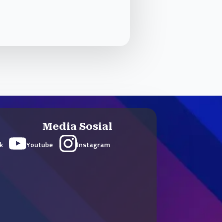
Media Sosial
k
Youtube
Instagram