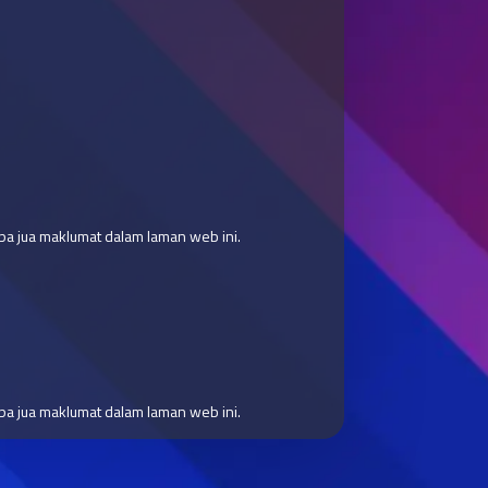
a jua maklumat dalam laman web ini.
a jua maklumat dalam laman web ini.