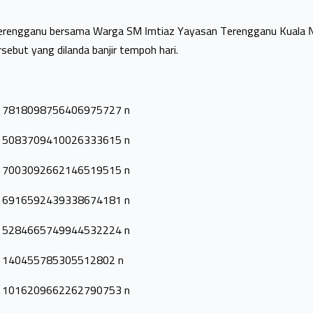
Terengganu bersama Warga SM Imtiaz Yayasan Terengganu Kuala 
ebut yang dilanda banjir tempoh hari.