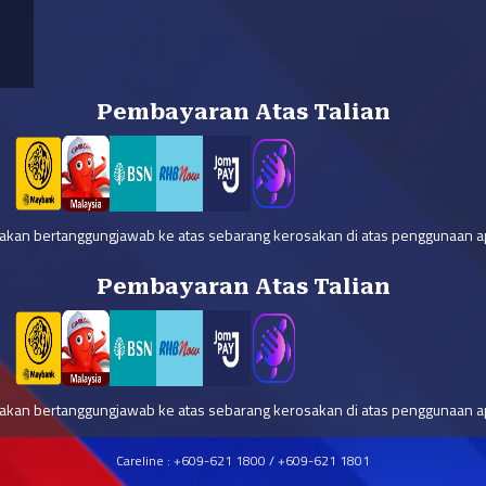
Pembayaran Atas Talian
 akan bertanggungjawab ke atas sebarang kerosakan di atas penggunaan ap
Pembayaran Atas Talian
 akan bertanggungjawab ke atas sebarang kerosakan di atas penggunaan ap
Careline : +609-621 1800 / +609-621 1801