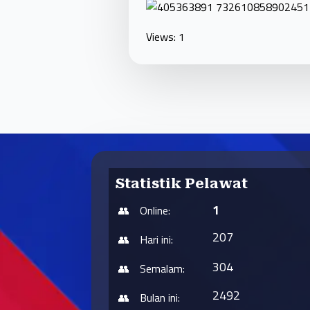
Views: 1
Statistik Pelawat
1
Online:
207
Hari ini:
304
Semalam:
2492
Bulan ini: