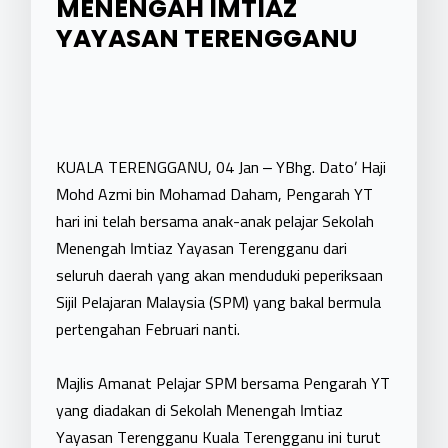
MENENGAH IMTIAZ
YAYASAN TERENGGANU
KUALA TERENGGANU, 04 Jan – YBhg. Dato’ Haji
Mohd Azmi bin Mohamad Daham, Pengarah YT
hari ini telah bersama anak-anak pelajar Sekolah
Menengah Imtiaz Yayasan Terengganu dari
seluruh daerah yang akan menduduki peperiksaan
Sijil Pelajaran Malaysia (SPM) yang bakal bermula
pertengahan Februari nanti.
Majlis Amanat Pelajar SPM bersama Pengarah YT
yang diadakan di Sekolah Menengah Imtiaz
Yayasan Terengganu Kuala Terengganu ini turut