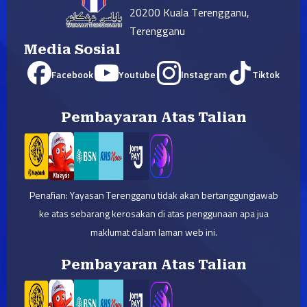
20200 Kuala Terengganu,
Terengganu
Media Sosial
Facebook
Youtube
Instagram
Tiktok
Pembayaran Atas Talian
Penafian: Yayasan Terengganu tidak akan bertanggungjawab
ke atas sebarang kerosakan di atas penggunaan apa jua
maklumat dalam laman web ini.
Pembayaran Atas Talian