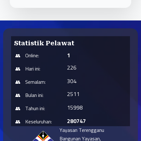
Statistik Pelawat
1
Online:
226
Hari ini:
304
Semalam:
2511
Bulan ini:
15998
Tahun ini:
280747
Keseluruhan:
Yayasan Terengganu
Bangunan Yayasan,