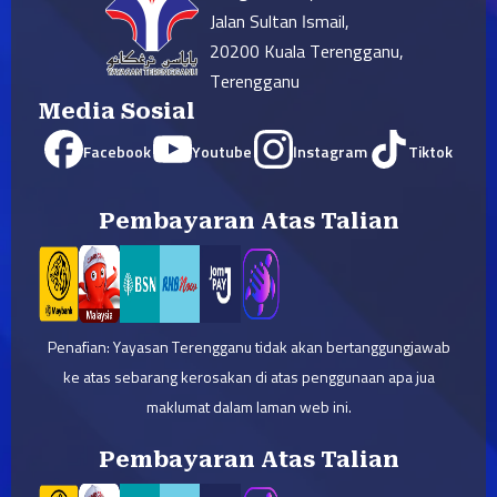
Jalan Sultan Ismail,
20200 Kuala Terengganu,
Terengganu
Media Sosial
Facebook
Youtube
Instagram
Tiktok
Pembayaran Atas Talian
Penafian: Yayasan Terengganu tidak akan bertanggungjawab
ke atas sebarang kerosakan di atas penggunaan apa jua
maklumat dalam laman web ini.
Pembayaran Atas Talian