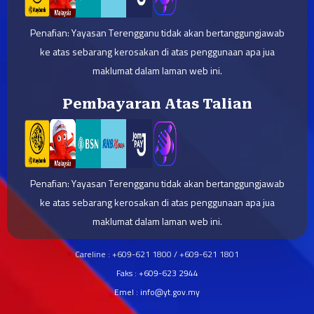
Penafian: Yayasan Terengganu tidak akan bertanggungjawab
ke atas sebarang kerosakan di atas penggunaan apa jua
maklumat dalam laman web ini.
Pembayaran Atas Talian
Penafian: Yayasan Terengganu tidak akan bertanggungjawab
ke atas sebarang kerosakan di atas penggunaan apa jua
maklumat dalam laman web ini.
Careline : +609-621 1800 / +609-621 1801
Faks : +609-623 2944
Emel : info@yt.gov.my