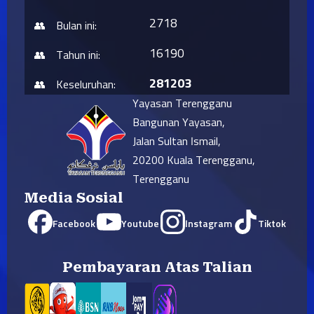
2718
Bulan ini:
16190
Tahun ini:
281203
Keseluruhan:
Yayasan Terengganu
Bangunan Yayasan,
Jalan Sultan Ismail,
20200 Kuala Terengganu,
Terengganu
Media Sosial
Facebook
Youtube
Instagram
Tiktok
Pembayaran Atas Talian