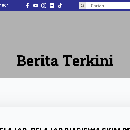
 1801
Search
for:
Berita Terkini