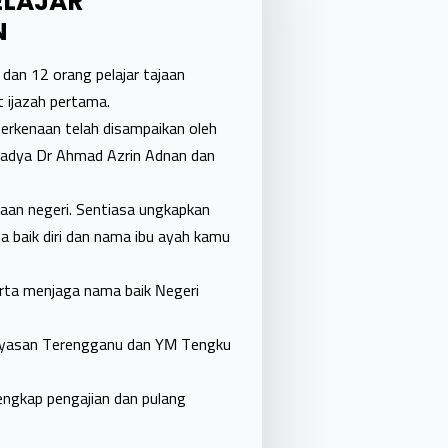
ELAJAR
N
an 12 orang pelajar tajaan
t ijazah pertama.
berkenaan telah disampaikan oleh
Madya Dr Ahmad Azrin Adnan dan
jaan negeri. Sentiasa ungkapkan
a baik diri dan nama ibu ayah kamu
serta menjaga nama baik Negeri
Yayasan Terengganu dan YM Tengku
engkap pengajian dan pulang