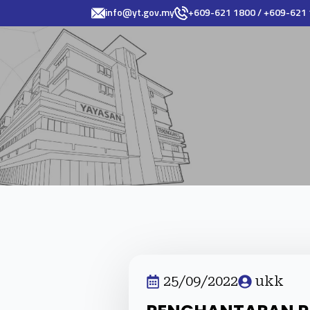
info@yt.gov.my
+609-621 1800 / +609-621
25/09/2022
ukk