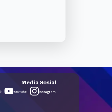
Media Sosial
k
Youtube
Instagram