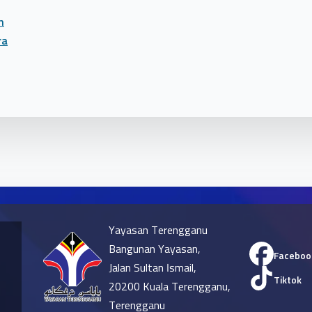
n
ra
Yayasan Terengganu
Bangunan Yayasan,
Faceboo
Jalan Sultan Ismail,
Tiktok
20200 Kuala Terengganu,
Terengganu