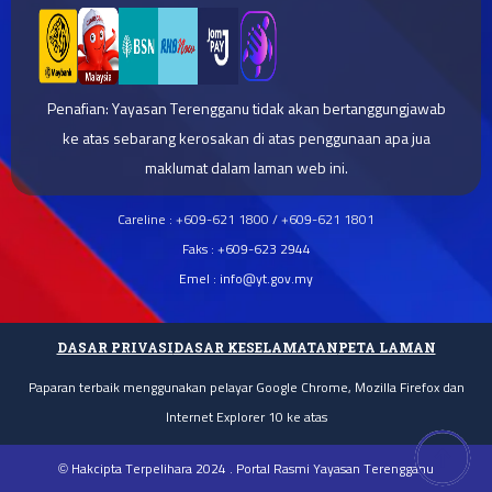
Penafian: Yayasan Terengganu tidak akan bertanggungjawab
ke atas sebarang kerosakan di atas penggunaan apa jua
maklumat dalam laman web ini.
Careline : +609-621 1800 / +609-621 1801
Faks : +609-623 2944
Emel : info@yt.gov.my
DASAR PRIVASI
DASAR KESELAMATAN
PETA LAMAN
Paparan terbaik menggunakan pelayar Google Chrome, Mozilla Firefox dan
Internet Explorer 10 ke atas
© Hakcipta Terpelihara 2024 . Portal Rasmi Yayasan Terengganu