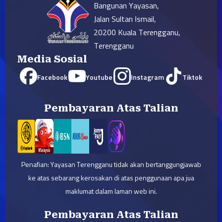
Bangunan Yayasan,
Jalan Sultan Ismail,
20200 Kuala Terengganu,
Terengganu
Media Sosial
Facebook
Youtube
Instagram
Tiktok
Pembayaran Atas Talian
Penafian: Yayasan Terengganu tidak akan bertanggungjawab
ke atas sebarang kerosakan di atas penggunaan apa jua
maklumat dalam laman web ini.
Pembayaran Atas Talian