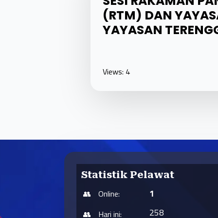
SESI RAKAMAN PA
(RTM) DAN YAYAS
YAYASAN TERENG
Views: 4
Statistik Pelawat
1
Online:
258
Hari ini: