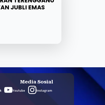
ARAN TERENGGANU
AN JUBLI EMAS
Media Sosial
k
Youtube
Instagram