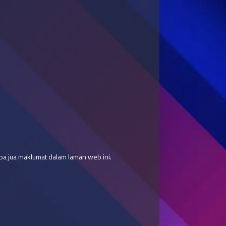
a jua maklumat dalam laman web ini.