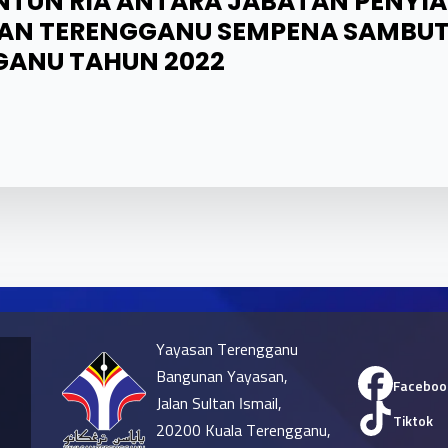
NTUN RIA ANTARA JABATAN PENYI
AN TERENGGANU SEMPENA SAMBUT
GANU TAHUN 2022
Yayasan Terengganu
Bangunan Yayasan,
Faceboo
Jalan Sultan Ismail,
Tiktok
20200 Kuala Terengganu,