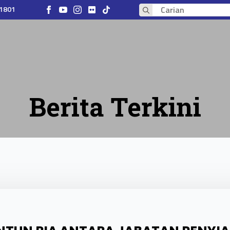
 1801
Search
for:
Berita Terkini