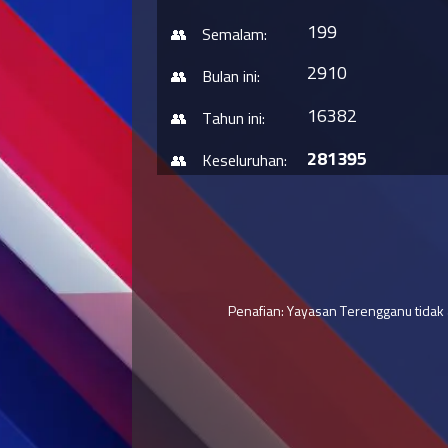
199
Semalam:
2910
Bulan ini:
16382
Tahun ini:
281395
Keseluruhan:
Penafian: Yayasan Terengganu tidak