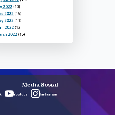
ly 2022
(10)
ne 2022
(15)
y 2022
(11)
ril 2022
(12)
rch 2022
(15)
Media Sosial
k
Youtube
Instagram