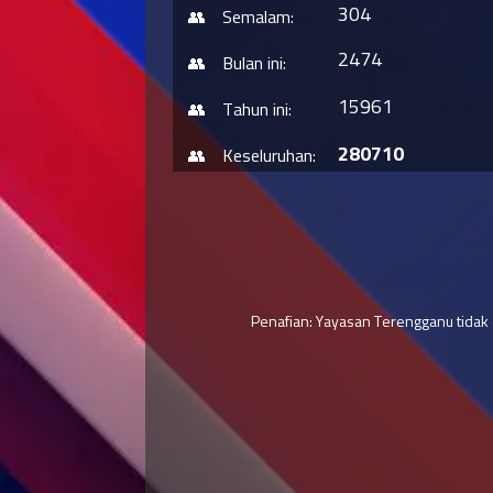
304
Semalam:
2474
Bulan ini:
15961
Tahun ini:
280710
Keseluruhan:
Penafian: Yayasan Terengganu tidak