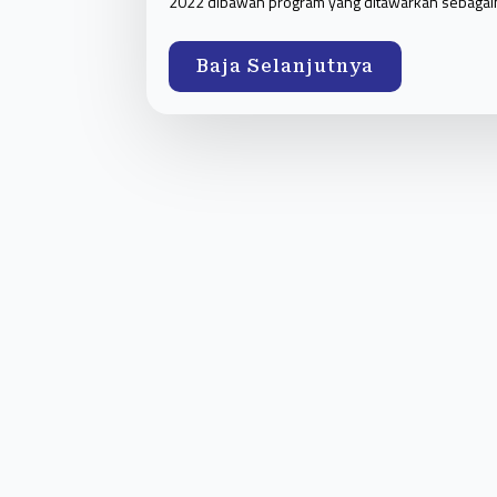
2022 dibawah program yang ditawarkan sebag
Baja Selanjutnya