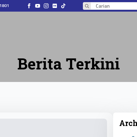
 1801
Search
for:
Berita Terkini
Arch