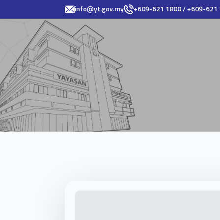
info@yt.gov.my
+609-621 1800 / +609-621