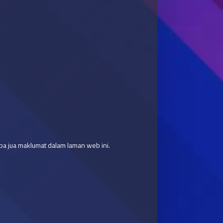
a jua maklumat dalam laman web ini.