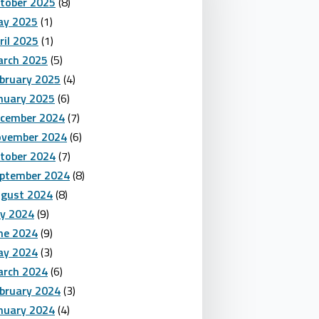
tober 2025
(8)
y 2025
(1)
ril 2025
(1)
rch 2025
(5)
bruary 2025
(4)
nuary 2025
(6)
cember 2024
(7)
vember 2024
(6)
tober 2024
(7)
ptember 2024
(8)
gust 2024
(8)
ly 2024
(9)
ne 2024
(9)
y 2024
(3)
rch 2024
(6)
bruary 2024
(3)
nuary 2024
(4)