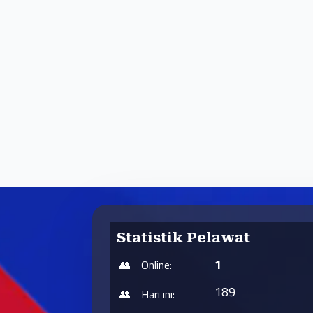
Statistik Pelawat
1
Online:
189
Hari ini: