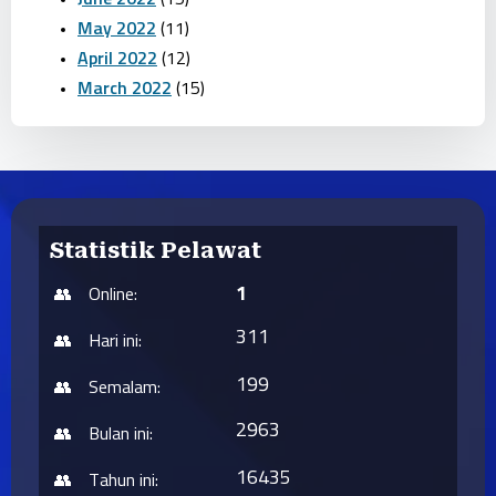
May 2022
(11)
April 2022
(12)
March 2022
(15)
Statistik Pelawat
1
Online:
311
Hari ini:
199
Semalam:
2963
Bulan ini:
16435
Tahun ini: