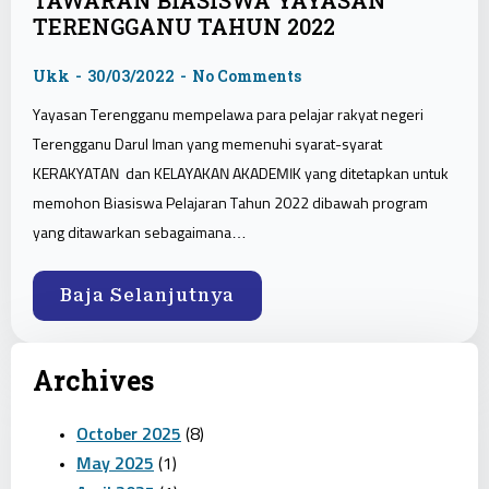
TAWARAN BIASISWA YAYASAN
TERENGGANU TAHUN 2022
Ukk
30/03/2022
No Comments
Yayasan Terengganu mempelawa para pelajar rakyat negeri
Terengganu Darul Iman yang memenuhi syarat-syarat
KERAKYATAN dan KELAYAKAN AKADEMIK yang ditetapkan untuk
memohon Biasiswa Pelajaran Tahun 2022 dibawah program
yang ditawarkan sebagaimana…
Baja Selanjutnya
Archives
October 2025
(8)
May 2025
(1)