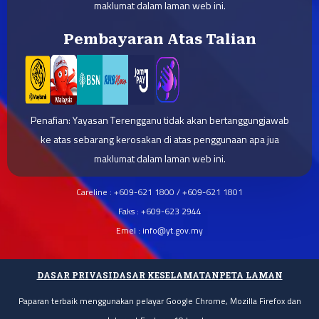
maklumat dalam laman web ini.
Pembayaran Atas Talian
Penafian: Yayasan Terengganu tidak akan bertanggungjawab
ke atas sebarang kerosakan di atas penggunaan apa jua
maklumat dalam laman web ini.
Careline : +609-621 1800 / +609-621 1801
Faks : +609-623 2944
Emel : info@yt.gov.my
DASAR PRIVASI
DASAR KESELAMATAN
PETA LAMAN
Paparan terbaik menggunakan pelayar Google Chrome, Mozilla Firefox dan