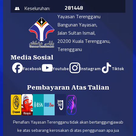
281448
Keseluruhan:
Yayasan Terengganu
Bangunan Yayasan,
Jalan Sultan Ismail,
20200 Kuala Terengganu,
Terengganu
Media Sosial
Facebook
Youtube
Instagram
Tiktok
Pembayaran Atas Talian
Penafian: Yayasan Terengganu tidak akan bertanggungjawab
ke atas sebarang kerosakan di atas penggunaan apa jua